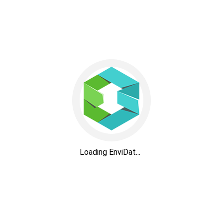
Loading EnviDat...